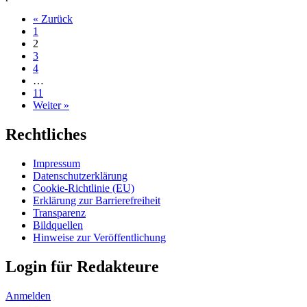
« Zurück
1
2
3
4
…
11
Weiter »
Rechtliches
Impressum
Datenschutzerklärung
Cookie-Richtlinie (EU)
Erklärung zur Barrierefreiheit
Transparenz
Bildquellen
Hinweise zur Veröffentlichung
Login für Redakteure
Anmelden