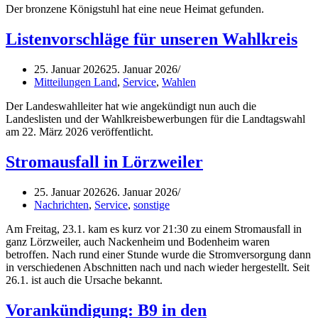
Der bronzene Königstuhl hat eine neue Heimat gefunden.
Listenvorschläge für unseren Wahlkreis
25. Januar 2026
25. Januar 2026
Mitteilungen Land
,
Service
,
Wahlen
Der Landeswahlleiter hat wie angekündigt nun auch die
Landeslisten und der Wahlkreisbewerbungen für die Landtagswahl
am 22. März 2026 veröffentlicht.
Stromausfall in Lörzweiler
25. Januar 2026
26. Januar 2026
Nachrichten
,
Service
,
sonstige
Am Freitag, 23.1. kam es kurz vor 21:30 zu einem Stromausfall in
ganz Lörzweiler, auch Nackenheim und Bodenheim waren
betroffen. Nach rund einer Stunde wurde die Stromversorgung dann
in verschiedenen Abschnitten nach und nach wieder hergestellt. Seit
26.1. ist auch die Ursache bekannt.
Vorankündigung: B9 in den