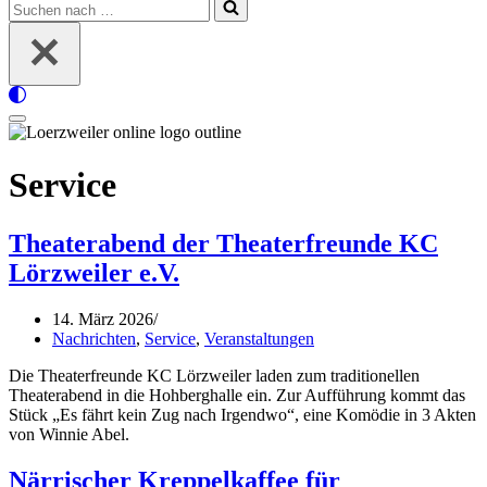
Suchen
nach …
Navigationsmenü
Service
Theaterabend der Theaterfreunde KC
Lörzweiler e.V.
14. März 2026
Nachrichten
,
Service
,
Veranstaltungen
Die Theaterfreunde KC Lörzweiler laden zum traditionellen
Theaterabend in die Hohberghalle ein. Zur Aufführung kommt das
Stück „Es fährt kein Zug nach Irgendwo“, eine Komödie in 3 Akten
von Winnie Abel.
Närrischer Kreppelkaffee für