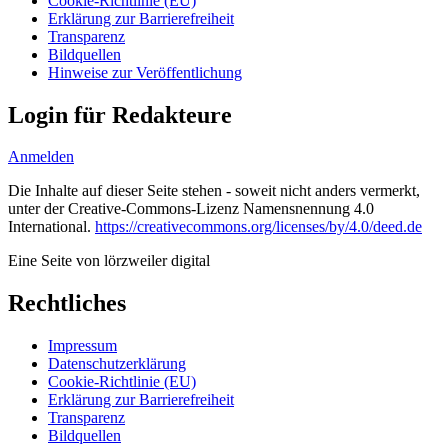
Cookie-Richtlinie (EU)
Erklärung zur Barrierefreiheit
Transparenz
Bildquellen
Hinweise zur Veröffentlichung
Login für Redakteure
Anmelden
Die Inhalte auf dieser Seite stehen - soweit nicht anders vermerkt,
unter der Creative-Commons-Lizenz Namensnennung 4.0
International.
https://creativecommons.org/licenses/by/4.0/deed.de
Eine Seite von lörzweiler digital
Rechtliches
Impressum
Datenschutzerklärung
Cookie-Richtlinie (EU)
Erklärung zur Barrierefreiheit
Transparenz
Bildquellen