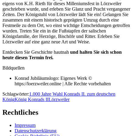
eigens von K.H. Rieth für dieses Milleniumsfest in Lörzweiler
geschrieben wurde, und erleben Sie Glanz und Pracht vergangener
Zeiten. Der Königstuhl von Lörzweiler lädt Sie ein! Gelangen Sie
zusammen mit einem historisch geprägten Umzug durch eine
Festmeile zu dem Ort, wo einst wichtige Entscheidungen getroffen
wurden. Treten Sie ein in die Fußstapfen der salischen
Königsfamilie, der Herzöge, Bischöfe und Ritter. Erleben Sie
Lörzweiler auf eine ganz neue Art und Weise.
Entdecken Sie Geschichte hautnah
und halten Sie sich schon
heute diesen Termin frei.
Bildquellen
Konrad Jubiläumslogo: Eigenes Werk ©
https://loerzweiler.online | Alle Rechte vorbehalten
Schlagwörter:
1.000 Jahre Wahl Konrads II. zum deutschen
König
König Konrads II
Lörzweiler
Rechtliches
Impressum
Datenschutzerklärung