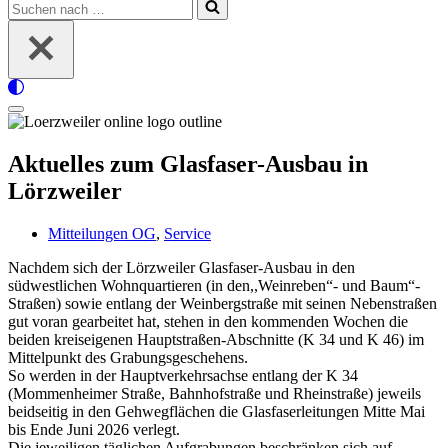
Suchen
nach …
Navigationsmenü
Aktuelles zum Glasfaser-Ausbau in
Lörzweiler
Mitteilungen OG
,
Service
Nachdem sich der Lörzweiler Glasfaser-Ausbau in den
südwestlichen Wohnquartieren (in den,,Weinreben“- und Baum“-
Straßen) sowie entlang der Weinbergstraße mit seinen Nebenstraßen
gut voran gearbeitet hat, stehen in den kommenden Wochen die
beiden kreiseigenen Hauptstraßen-Abschnitte (K 34 und K 46) im
Mittelpunkt des Grabungsgeschehens.
So werden in der Hauptverkehrsachse entlang der K 34
(Mommenheimer Straße, Bahnhofstraße und Rheinstraße) jeweils
beidseitig in den Gehwegflächen die Glasfaserleitungen Mitte Mai
bis Ende Juni 2026 verlegt.
Die jeweiligen täglichen Aufgrabungen beschränken sich auf